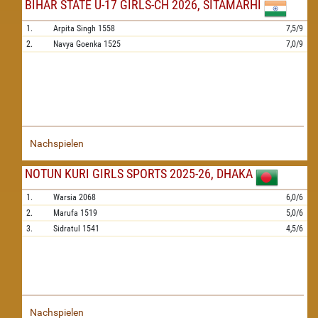
BIHAR STATE U-17 GIRLS-CH 2026, SITAMARHI
1.
Arpita Singh
1558
7,5/9
2.
Navya Goenka
1525
7,0/9
Nachspielen
NOTUN KURI GIRLS SPORTS 2025-26, DHAKA
1.
Warsia
2068
6,0/6
2.
Marufa
1519
5,0/6
3.
Sidratul
1541
4,5/6
Nachspielen