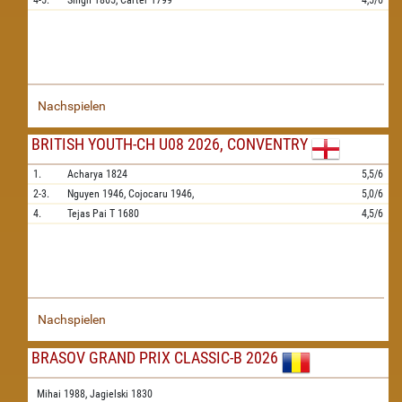
4-5.
Singh
1865,
Carter
1799
4,5/6
Nachspielen
BRITISH YOUTH-CH U08 2026, CONVENTRY
1.
Acharya
1824
5,5/6
2-3.
Nguyen
1946,
Cojocaru
1946,
5,0/6
4.
Tejas Pai T
1680
4,5/6
Nachspielen
BRASOV GRAND PRIX CLASSIC-B 2026
Mihai 1988,
Jagielski 1830