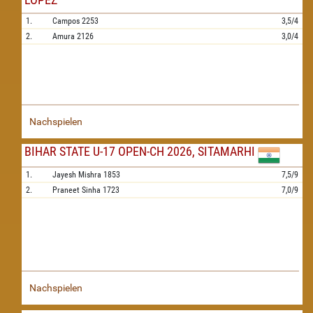
1.
Campos
2253
3,5/4
2.
Amura
2126
3,0/4
Nachspielen
BIHAR STATE U-17 OPEN-CH 2026, SITAMARHI
1.
Jayesh Mishra
1853
7,5/9
2.
Praneet Sinha
1723
7,0/9
Nachspielen