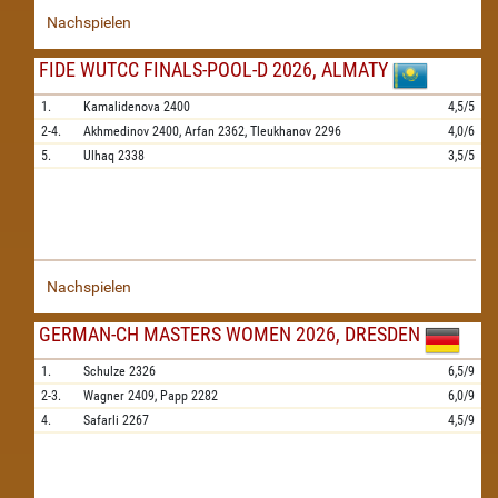
Nachspielen
FIDE WUTCC FINALS-POOL-D 2026, ALMATY
1.
Kamalidenova
2400
4,5/5
2-4.
Akhmedinov
2400,
Arfan
2362,
Tleukhanov
2296
4,0/6
5.
Ulhaq
2338
3,5/5
Nachspielen
GERMAN-CH MASTERS WOMEN 2026, DRESDEN
1.
Schulze
2326
6,5/9
2-3.
Wagner
2409,
Papp
2282
6,0/9
4.
Safarli
2267
4,5/9