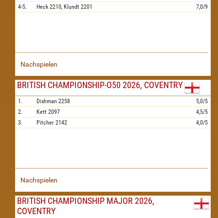
4-5.
Heck
2210,
Klundt
2201
7,0/9
Nachspielen
BRITISH CHAMPIONSHIP-O50 2026, COVENTRY
1.
Dishman
2258
5,0/5
2.
Kett
2097
4,5/5
3.
Pitcher
2142
4,0/5
Nachspielen
BRITISH CHAMPIONSHIP MAJOR 2026,
COVENTRY