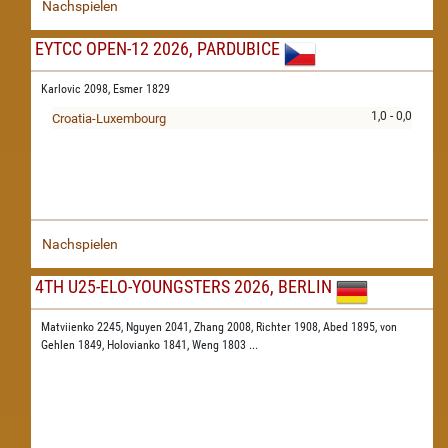
Nachspielen
EYTCC OPEN-12 2026, PARDUBICE
Karlovic 2098,
Esmer 1829
1,0 - 0,0
Croatia-Luxembourg
Nachspielen
4TH U25-ELO-YOUNGSTERS 2026, BERLIN
Matviienko 2245,
Nguyen 2041,
Zhang 2008,
Richter 1908,
Abed 1895,
von
Gehlen 1849,
Holovianko 1841,
Weng 1803
...