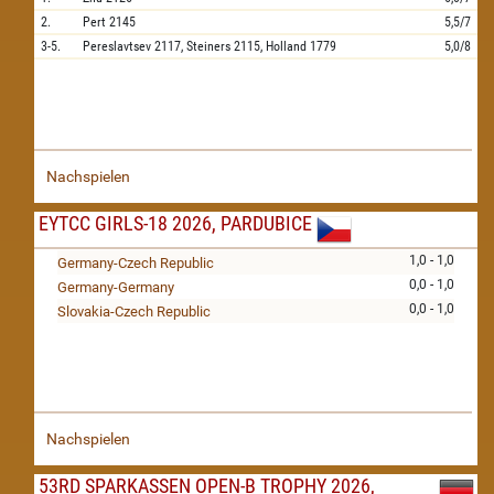
2.
Pert
2145
5,5/7
3-5.
Pereslavtsev
2117,
Steiners
2115,
Holland
1779
5,0/8
Nachspielen
EYTCC GIRLS-18 2026, PARDUBICE
1,0 - 1,0
Germany-Czech Republic
0,0 - 1,0
Germany-Germany
0,0 - 1,0
Slovakia-Czech Republic
Nachspielen
53RD SPARKASSEN OPEN-B TROPHY 2026,