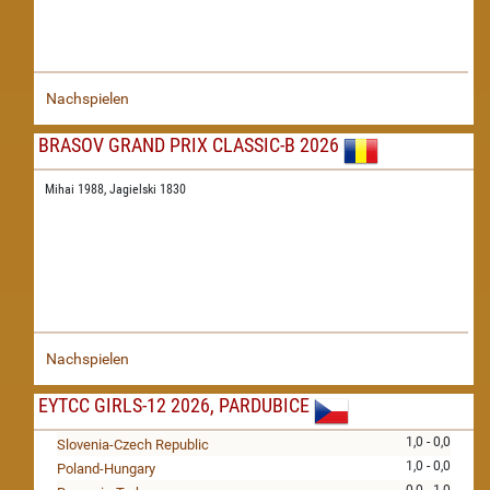
Nachspielen
BRASOV GRAND PRIX CLASSIC-B 2026
Mihai 1988,
Jagielski 1830
Nachspielen
EYTCC GIRLS-12 2026, PARDUBICE
1,0 - 0,0
Slovenia-Czech Republic
1,0 - 0,0
Poland-Hungary