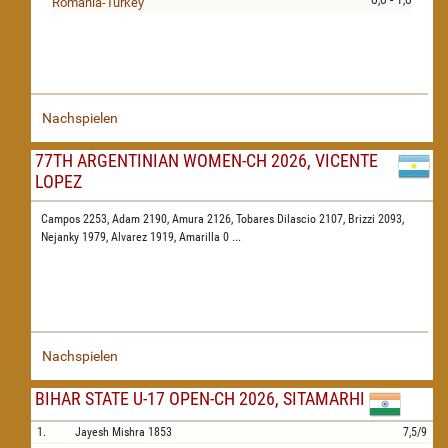
0,0 - 1,0
Romania-Turkey
Nachspielen
77TH ARGENTINIAN WOMEN-CH 2026, VICENTE
LOPEZ
Campos 2253,
Adam 2190,
Amura 2126,
Tobares Dilascio 2107,
Brizzi 2093,
Nejanky 1979,
Alvarez 1919,
Amarilla 0
...
Nachspielen
BIHAR STATE U-17 OPEN-CH 2026, SITAMARHI
1.
Jayesh Mishra
1853
7,5/9