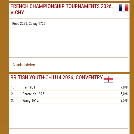
FRENCH CHAMPIONSHIP TOURNAMENTS 2026,
VICHY
Roos 2279,
Gazay 1722
Nachspielen
BRITISH YOUTH-CH U14 2026, CONVENTRY
1.
Pai
1931
7,0/8
2.
Czarnuch
1926
5,0/8
3.
Wang
1612
3,5/8