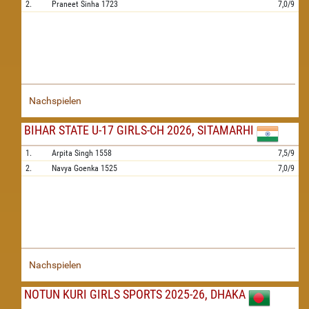
2.
Praneet Sinha
1723
7,0/9
Nachspielen
BIHAR STATE U-17 GIRLS-CH 2026, SITAMARHI
1.
Arpita Singh
1558
7,5/9
2.
Navya Goenka
1525
7,0/9
Nachspielen
NOTUN KURI GIRLS SPORTS 2025-26, DHAKA