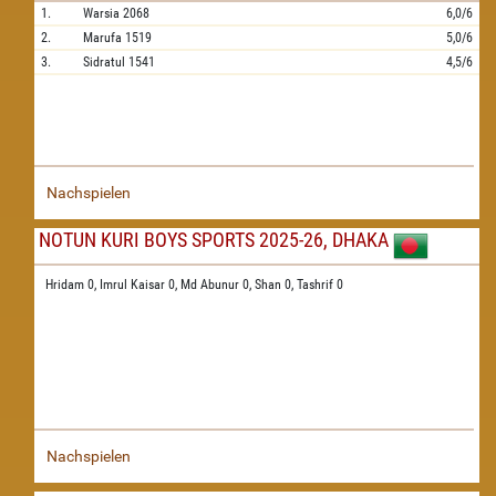
1.
Warsia
2068
6,0/6
2.
Marufa
1519
5,0/6
3.
Sidratul
1541
4,5/6
Nachspielen
NOTUN KURI BOYS SPORTS 2025-26, DHAKA
Hridam 0,
Imrul Kaisar 0,
Md Abunur 0,
Shan 0,
Tashrif 0
Nachspielen