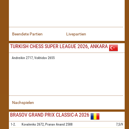
Beendete Partien
Livepartien
TURKISH CHESS SUPER LEAGUE 2026, ANKARA
Andreikin 2717,
Vokhidov 2655
Nachspielen
BRASOV GRAND PRIX CLASSIC-A 2026
1-2.
Kovalenko
2672,
Pranav Anand
2588
7,5/9