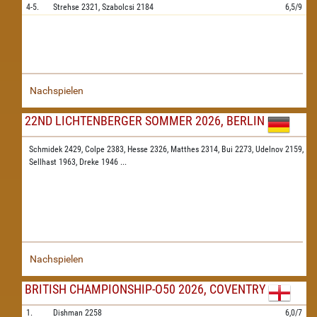
4-5.
Strehse
2321,
Szabolcsi
2184
6,5/9
Nachspielen
22ND LICHTENBERGER SOMMER 2026, BERLIN
Schmidek 2429,
Colpe 2383,
Hesse 2326,
Matthes 2314,
Bui 2273,
Udelnov 2159,
Sellhast 1963,
Dreke 1946
...
Nachspielen
BRITISH CHAMPIONSHIP-O50 2026, COVENTRY
1.
Dishman
2258
6,0/7