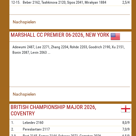
12-15.
Beber
2162,
Tashkinova
2120,
Sipos
2041,
Mirakyan
1884
2,5/4
Nachspielen
MARSHALL CC PREMIER 06-2026, NEW YORK
Adewumi 2487,
Lee 2271,
Zhang 2204,
Rohde 2203,
Goodrich 2190,
Xu 2151,
Bonin 2087,
Levin 2063
...
Nachspielen
BRITISH CHAMPIONSHIP MAJOR 2026,
COVENTRY
1.
Lebedev
2160
8,0/9
2.
Pereslavtsev
2117
7,0/9