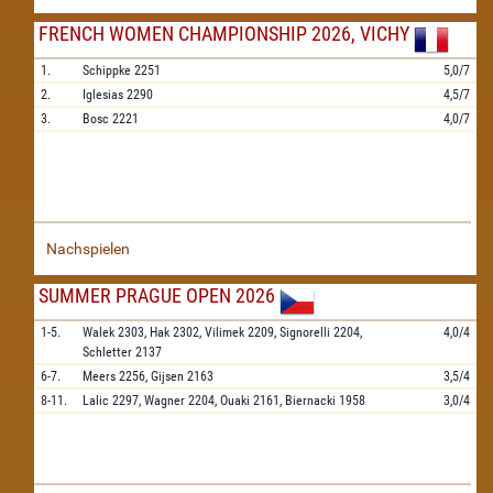
FRENCH WOMEN CHAMPIONSHIP 2026, VICHY
1.
Schippke
2251
5,0/7
2.
Iglesias
2290
4,5/7
3.
Bosc
2221
4,0/7
Nachspielen
SUMMER PRAGUE OPEN 2026
1-5.
Walek
2303,
Hak
2302,
Vilimek
2209,
Signorelli
2204,
4,0/4
Schletter
2137
6-7.
Meers
2256,
Gijsen
2163
3,5/4
8-11.
Lalic
2297,
Wagner
2204,
Ouaki
2161,
Biernacki
1958
3,0/4