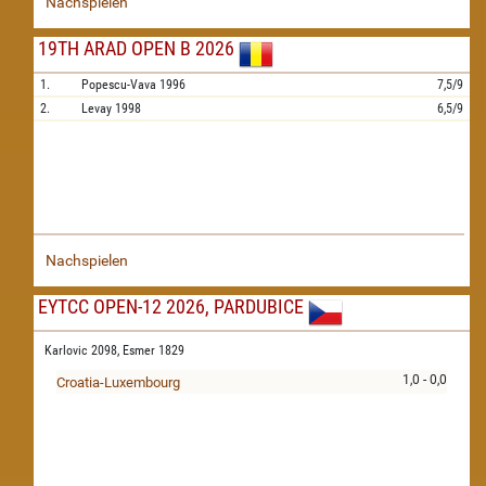
Nachspielen
19TH ARAD OPEN B 2026
1.
Popescu-Vava
1996
7,5/9
2.
Levay
1998
6,5/9
Nachspielen
EYTCC OPEN-12 2026, PARDUBICE
Karlovic 2098,
Esmer 1829
1,0 - 0,0
Croatia-Luxembourg