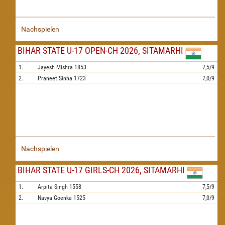
Nachspielen
BIHAR STATE U-17 OPEN-CH 2026, SITAMARHI
1.
Jayesh Mishra
1853
7,5/9
2.
Praneet Sinha
1723
7,0/9
Nachspielen
BIHAR STATE U-17 GIRLS-CH 2026, SITAMARHI
1.
Arpita Singh
1558
7,5/9
2.
Navya Goenka
1525
7,0/9