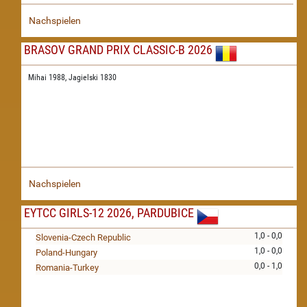
Nachspielen
BRASOV GRAND PRIX CLASSIC-B 2026
Mihai 1988,
Jagielski 1830
Nachspielen
EYTCC GIRLS-12 2026, PARDUBICE
1,0 - 0,0
Slovenia-Czech Republic
1,0 - 0,0
Poland-Hungary
0,0 - 1,0
Romania-Turkey