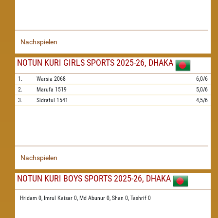
Nachspielen
NOTUN KURI GIRLS SPORTS 2025-26, DHAKA
1.
Warsia
2068
6,0/6
2.
Marufa
1519
5,0/6
3.
Sidratul
1541
4,5/6
Nachspielen
NOTUN KURI BOYS SPORTS 2025-26, DHAKA
Hridam 0,
Imrul Kaisar 0,
Md Abunur 0,
Shan 0,
Tashrif 0