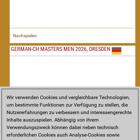
Nachspielen
GERMAN-CH MASTERS MEN 2026, DRESDEN
Wir verwenden Cookies und vergleichbare Technologien,
um bestimmte Funktionen zur Verfügung zu stellen, die
Nachspielen
Nutzererfahrungen zu verbessern und interessengerechte
Inhalte auszuspielen. Abhängig von ihrem
TAKTIK
Verwendungszweck können dabei neben technisch
erforderlichen Cookies auch Analyse-Cookies sowie
Taktikstellungen aus den heutigen Partien