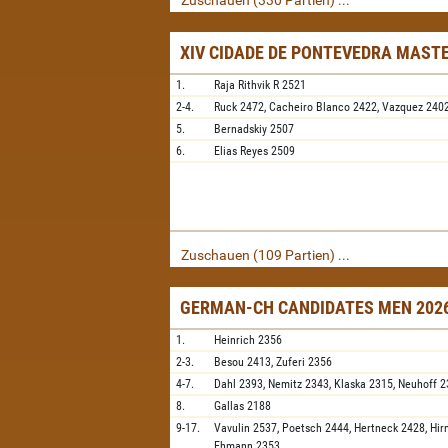
Zuschauen (330 Partien) ...
XIV CIDADE DE PONTEVEDRA MAST
1.
Raja Rithvik R
2521
2-4.
Ruck
2472,
Cacheiro Blanco
2422,
Vazquez
240
5.
Bernadskiy
2507
6.
Elias Reyes
2509
Zuschauen (109 Partien) ...
GERMAN-CH CANDIDATES MEN 2026
1.
Heinrich
2356
2-3.
Besou
2413,
Zuferi
2356
4-7.
Dahl
2393,
Nemitz
2343,
Klaska
2315,
Neuhoff
2
8.
Gallas
2188
9-17.
Vavulin
2537,
Poetsch
2444,
Hertneck
2428,
Hir
Ehmann
2353,
...