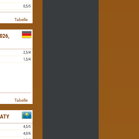
0,5/5
Tabelle
026,
2,5/4
1,5/4
Tabelle
MATY
4,5/5
4,0/6