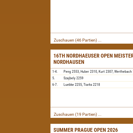
Zuschauen (46 Partien) ...
16TH NORDHAEUSER OPEN MEISTER
NORDHAUSEN
1-4.
Peng
2553,
Huber
2310,
Kurt
2307,
Werthebach
5.
Szajbely
2259
6-7.
Luebke
2255,
Tiarks
2218
Zuschauen (19 Partien) ...
SUMMER PRAGUE OPEN 2026