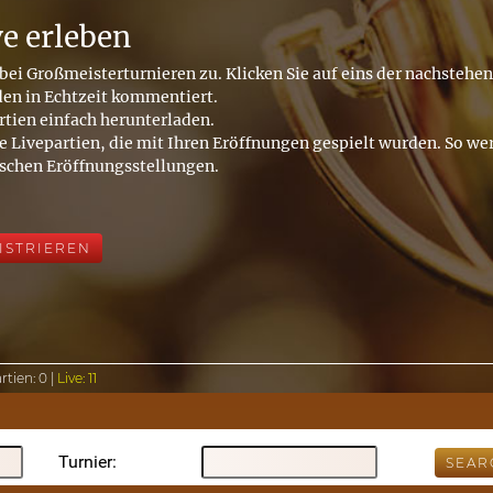
ve erleben
bei Großmeisterturnieren zu. Klicken Sie auf eins der nachstehe
den in Echtzeit kommentiert.
rtien einfach herunterladen.
e Livepartien, die mit Ihren Eröffnungen gespielt wurden. So wer
ischen Eröffnungsstellungen.
ISTRIEREN
rtien:
0 |
Live:
11
Turnier