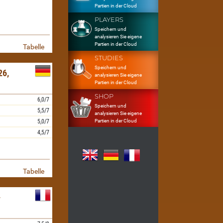
Partien in der Cloud
PLAYERS
Speichern und
analysieren Sie eigene
Partien in der Cloud
Tabelle
STUDIES
Speichern und
6,
analysieren Sie eigene
Partien in der Cloud
SHOP
6,0/7
Speichern und
5,5/7
analysieren Sie eigene
Partien in der Cloud
5,0/7
4,5/7
Tabelle
-