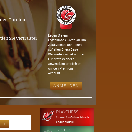
nden Turniere.
Legen Sie ein
den Sie vertrauter
kostenloses Konto an, um
zusätzliche Funktionen
auf allen ChessBase
Webseiten zu bekommen.
Für professionelle
Anwendung empfehlen
wir den Premium
Account.
ANMELDEN
PLAYCHESS
Spielen Sie Online Schach
gegen andere
TACTICS