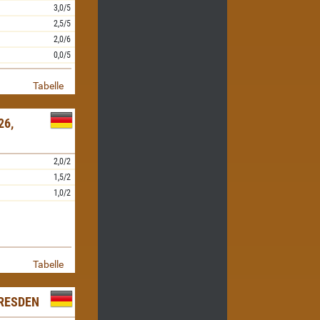
3,0/5
2,5/5
2,0/6
0,0/5
Tabelle
26,
2,0/2
1,5/2
1,0/2
Tabelle
RESDEN