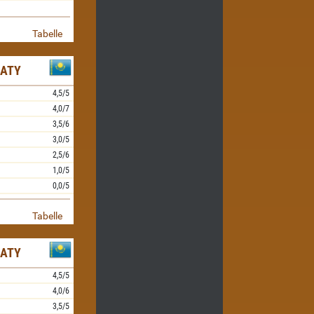
Tabelle
MATY
4,5/5
4,0/7
3,5/6
3,0/5
2,5/6
1,0/5
0,0/5
Tabelle
MATY
4,5/5
4,0/6
3,5/5