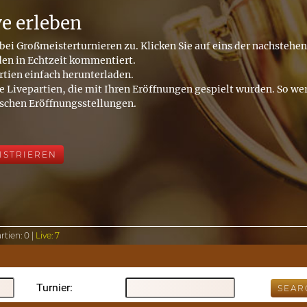
ve erleben
bei Großmeisterturnieren zu. Klicken Sie auf eins der nachstehe
den in Echtzeit kommentiert.
rtien einfach herunterladen.
e Livepartien, die mit Ihren Eröffnungen gespielt wurden. So wer
ischen Eröffnungsstellungen.
ISTRIEREN
rtien:
0 |
Live:
7
Turnier