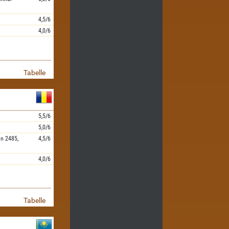
4,5/6
4,0/6
Tabelle
5,5/6
5,0/6
an
2485,
4,5/6
4,0/6
Tabelle