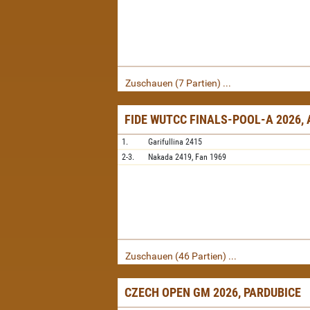
Zuschauen (7 Partien) ...
FIDE WUTCC FINALS-POOL-A 2026,
1.
Garifullina
2415
2-3.
Nakada
2419,
Fan
1969
Zuschauen (46 Partien) ...
CZECH OPEN GM 2026, PARDUBICE