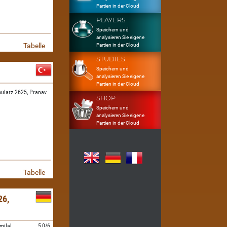
Partien in der Cloud
PLAYERS
Speichern und
analysieren Sie eigene
Tabelle
Partien in der Cloud
STUDIES
Speichern und
analysieren Sie eigene
Partien in der Cloud
ularz 2625,
Pranav
SHOP
Speichern und
analysieren Sie eigene
Partien in der Cloud
Tabelle
6,
milal
5,0/6