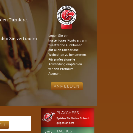
nden Turniere.
Legen Sie ein
den Sie vertrauter
kostenloses Konto an, um
zusätzliche Funktionen
auf allen ChessBase
Webseiten zu bekommen.
Für professionelle
Anwendung empfehlen
wir den Premium
Account.
ANMELDEN
PLAYCHESS
Spielen Sie Online Schach
gegen andere
TACTICS