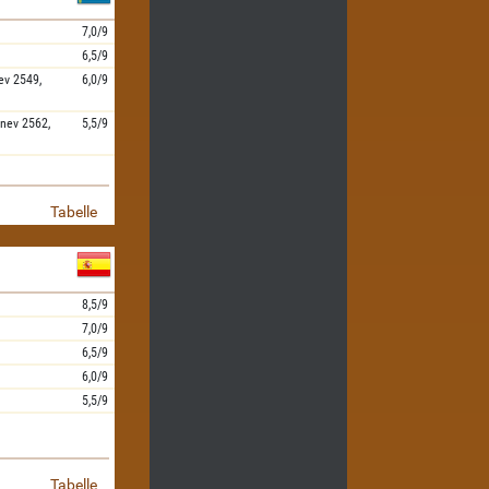
7,0/9
6,5/9
ev
2549,
6,0/9
nev
2562,
5,5/9
Tabelle
8,5/9
7,0/9
6,5/9
6,0/9
5,5/9
Tabelle