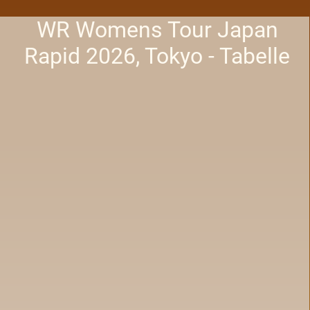
WR Womens Tour Japan
Rapid 2026, Tokyo - Tabelle