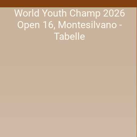
World Youth Champ 2026
Open 16, Montesilvano -
Tabelle