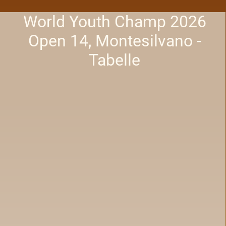
World Youth Champ 2026
Open 14, Montesilvano -
Tabelle