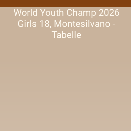
World Youth Champ 2026
Girls 18, Montesilvano -
Tabelle