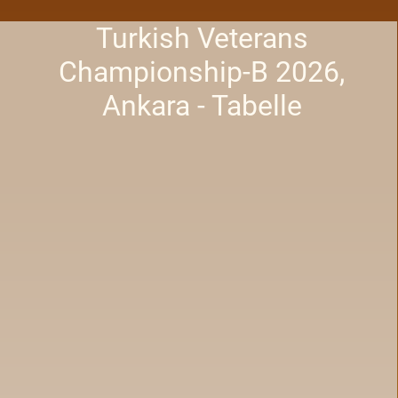
Turkish Veterans
Championship-B 2026,
Ankara - Tabelle