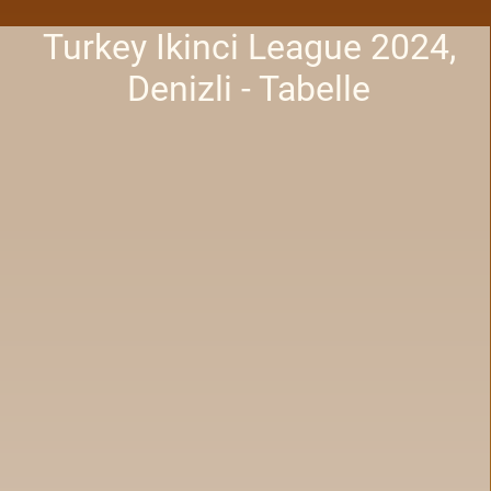
Turkey Ikinci League 2024,
Denizli - Tabelle