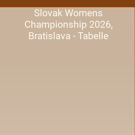
Slovak Womens
Championship 2026,
Bratislava - Tabelle