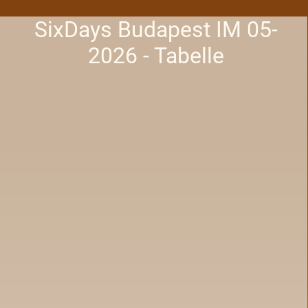
SixDays Budapest IM 05-
2026 - Tabelle