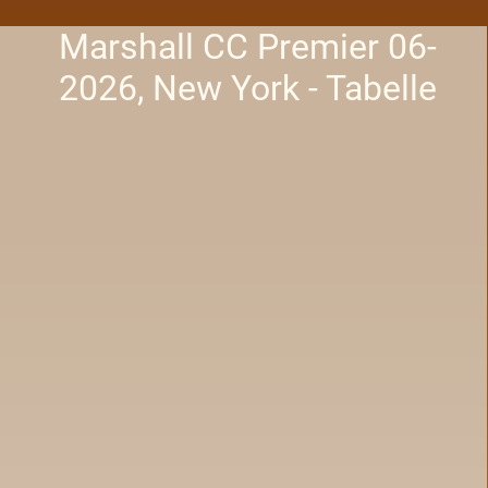
Marshall CC Premier 06-
2026, New York - Tabelle