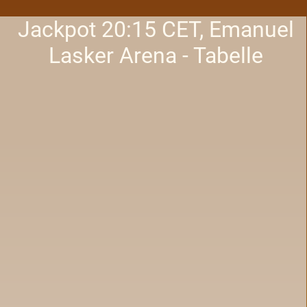
Jackpot 20:15 CET, Emanuel
Lasker Arena - Tabelle