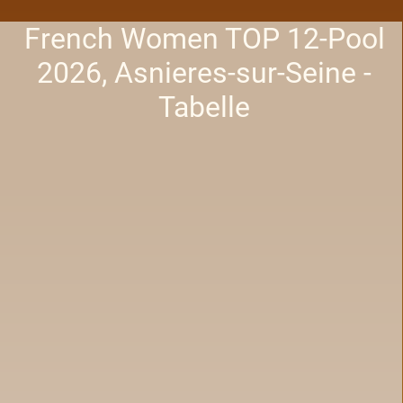
French Women TOP 12-Pool
2026, Asnieres-sur-Seine -
Tabelle