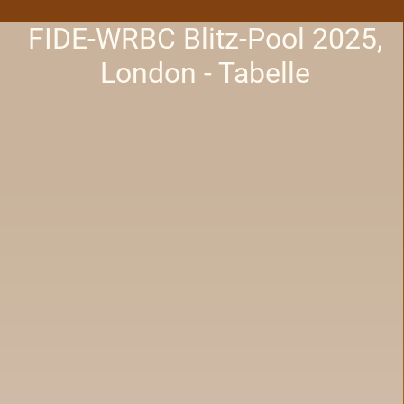
FIDE-WRBC Blitz-Pool 2025,
London - Tabelle