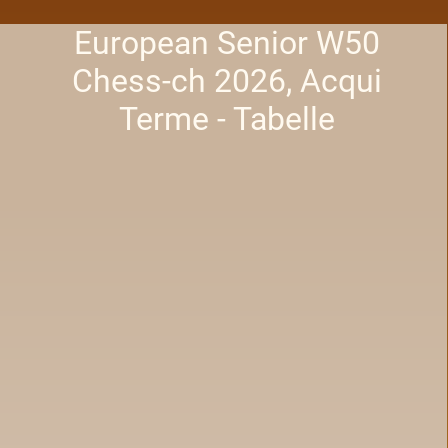
European Senior W50
Chess-ch 2026, Acqui
Terme - Tabelle