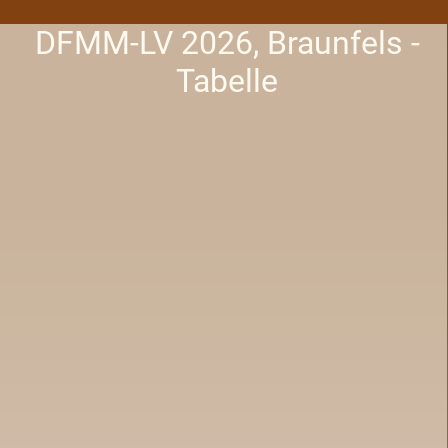
DFMM-LV 2026, Braunfels -
Tabelle