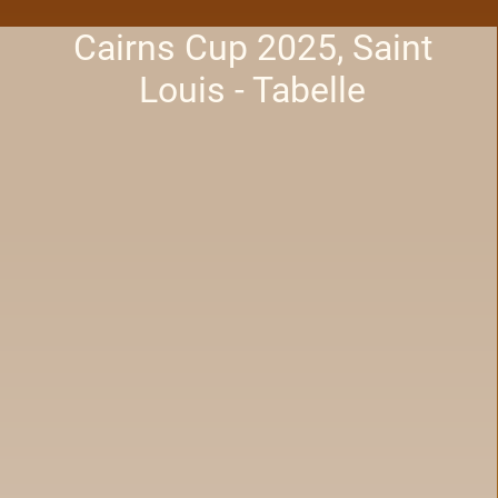
Cairns Cup 2025, Saint
Louis - Tabelle