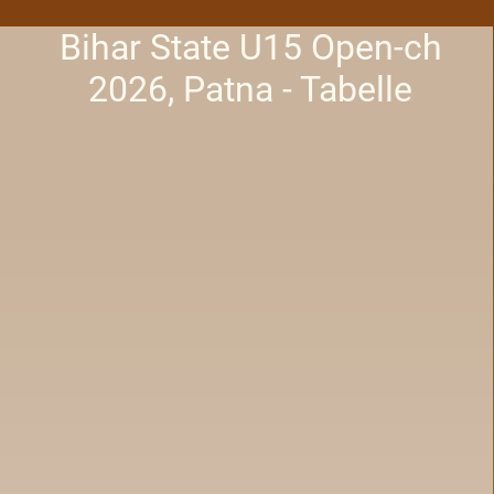
Bihar State U15 Open-ch
2026, Patna - Tabelle