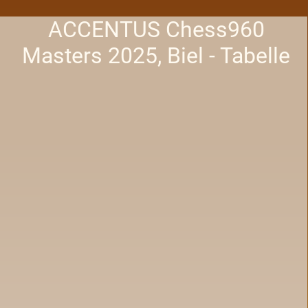
ACCENTUS Chess960
Masters 2025, Biel - Tabelle