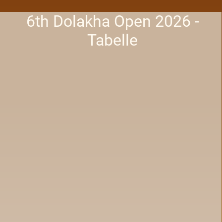
6th Dolakha Open 2026 -
Tabelle