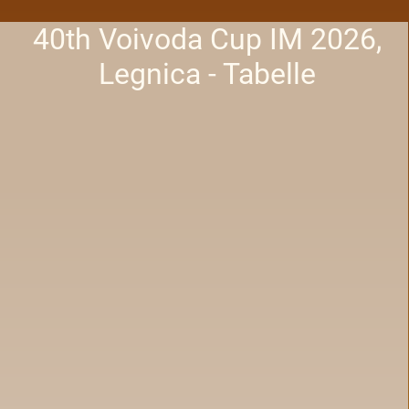
40th Voivoda Cup IM 2026,
Legnica - Tabelle