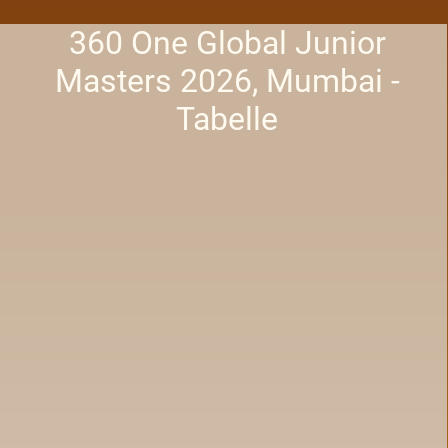
360 One Global Junior
Masters 2026, Mumbai -
Tabelle