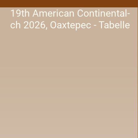
19th American Continental-
ch 2026, Oaxtepec - Tabelle