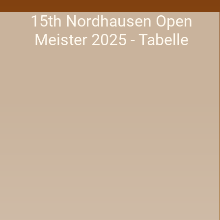
15th Nordhausen Open
Meister 2025 - Tabelle